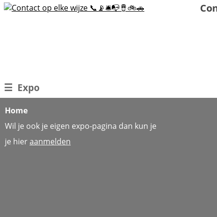
Con
☰
Expo
Home
Wil je ook je eigen expo-pagina dan kun je
je hier
aanmelden