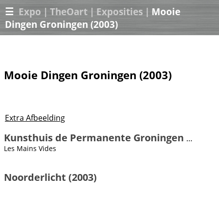
☰
Expo
|
TheOart
|
Exposities
|
Mooie
Dingen Groningen (2003)
Mooie Dingen Groningen (2003)
Extra Afbeelding
Kunsthuis de Permanente Groningen (2002)
Les Mains Vides
Noorderlicht (2003)