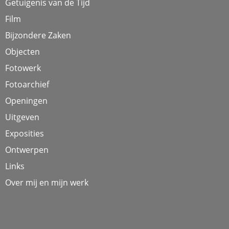
Getuigenis van de Tijd
Film
Bijzondere Zaken
Objecten
Fotowerk
Fotoarchief
Openingen
Uitgeven
Exposities
Ontwerpen
Links
Over mij en mijn werk