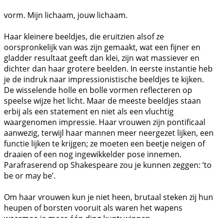
vorm. Mijn lichaam, jouw lichaam.
Haar kleinere beeldjes, die eruitzien alsof ze
oorspronkelijk van was zijn gemaakt, wat een fijner en
gladder resultaat geeft dan klei, zijn wat massiever en
dichter dan haar grotere beelden. In eerste instantie heb
je de indruk naar impressionistische beeldjes te kijken.
De wisselende holle en bolle vormen reflecteren op
speelse wijze het licht. Maar de meeste beeldjes staan
erbij als een statement en niet als een vluchtig
waargenomen impressie. Haar vrouwen zijn pontificaal
aanwezig, terwijl haar mannen meer neergezet lijken, een
functie lijken te krijgen; ze moeten een beetje neigen of
draaien of een nog ingewikkelder pose innemen.
Parafraserend op Shakespeare zou je kunnen zeggen: ‘to
be or may be’.
Om haar vrouwen kun je niet heen, brutaal steken zij hun
heupen of borsten vooruit als waren het wapens