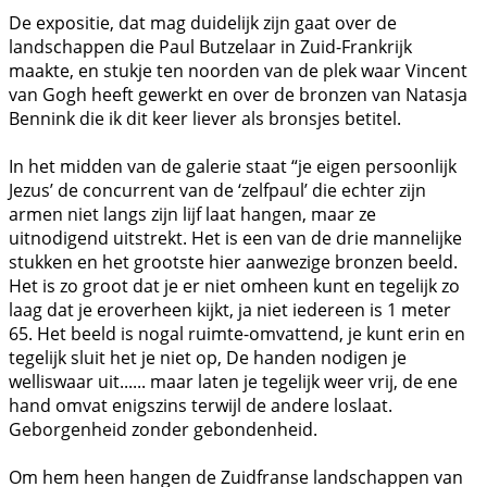
De expositie, dat mag duidelijk zijn gaat over de
landschappen die Paul Butzelaar in Zuid-Frankrijk
maakte, en stukje ten noorden van de plek waar Vincent
van Gogh heeft gewerkt en over de bronzen van Natasja
Bennink die ik dit keer liever als bronsjes betitel.
In het midden van de galerie staat “je eigen persoonlijk
Jezus’ de concurrent van de ‘zelfpaul’ die echter zijn
armen niet langs zijn lijf laat hangen, maar ze
uitnodigend uitstrekt. Het is een van de drie mannelijke
stukken en het grootste hier aanwezige bronzen beeld.
Het is zo groot dat je er niet omheen kunt en tegelijk zo
laag dat je eroverheen kijkt, ja niet iedereen is 1 meter
65. Het beeld is nogal ruimte-omvattend, je kunt erin en
tegelijk sluit het je niet op, De handen nodigen je
welliswaar uit...... maar laten je tegelijk weer vrij, de ene
hand omvat enigszins terwijl de andere loslaat.
Geborgenheid zonder gebondenheid.
Om hem heen hangen de Zuidfranse landschappen van