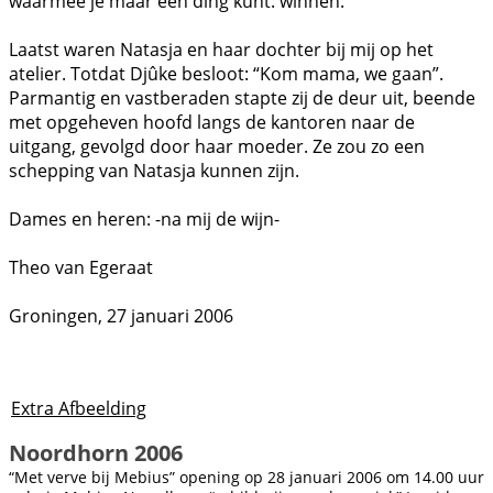
waarmee je maar één ding kunt: winnen.
Laatst waren Natasja en haar dochter bij mij op het
atelier. Totdat Djûke besloot: “Kom mama, we gaan”.
Parmantig en vastberaden stapte zij de deur uit, beende
met opgeheven hoofd langs de kantoren naar de
uitgang, gevolgd door haar moeder. Ze zou zo een
schepping van Natasja kunnen zijn.
Dames en heren: -na mij de wijn-
Theo van Egeraat
Groningen, 27 januari 2006
Extra Afbeelding
Noordhorn 2006
“Met verve bij Mebius” opening op 28 januari 2006 om 14.00 uur