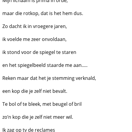
Mijn lichaam is prima in orde,
maar die rotkop, dat is het hem dus.
Zo dacht ik in vroegere jaren,
ik voelde me zeer onvoldaan,
ik stond voor de spiegel te staren
en het spiegelbeeld staarde me aan.....
Reken maar dat het je stemming verknald,
een kop die je zelf niet bevalt.
Te bol of te bleek, met beugel of bril
zo’n kop die je zelf niet meer wil.
Ik zag op tv de reclames