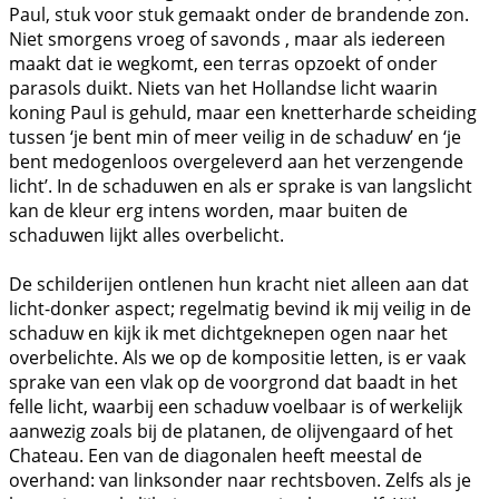
Paul, stuk voor stuk gemaakt onder de brandende zon.
Niet smorgens vroeg of savonds , maar als iedereen
maakt dat ie wegkomt, een terras opzoekt of onder
parasols duikt. Niets van het Hollandse licht waarin
koning Paul is gehuld, maar een knetterharde scheiding
tussen ‘je bent min of meer veilig in de schaduw’ en ‘je
bent medogenloos overgeleverd aan het verzengende
licht’. In de schaduwen en als er sprake is van langslicht
kan de kleur erg intens worden, maar buiten de
schaduwen lijkt alles overbelicht.
De schilderijen ontlenen hun kracht niet alleen aan dat
licht-donker aspect; regelmatig bevind ik mij veilig in de
schaduw en kijk ik met dichtgeknepen ogen naar het
overbelichte. Als we op de kompositie letten, is er vaak
sprake van een vlak op de voorgrond dat baadt in het
felle licht, waarbij een schaduw voelbaar is of werkelijk
aanwezig zoals bij de platanen, de olijvengaard of het
Chateau. Een van de diagonalen heeft meestal de
overhand: van linksonder naar rechtsboven. Zelfs als je