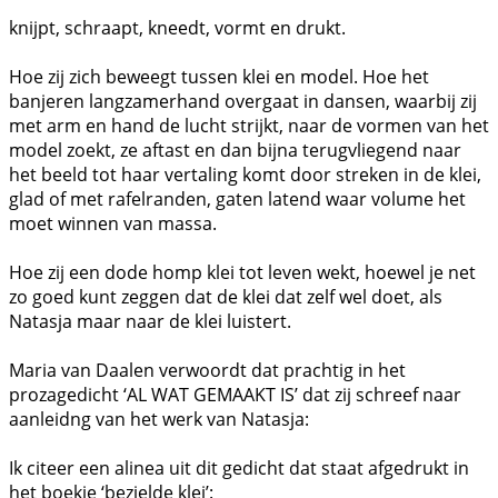
knijpt, schraapt, kneedt, vormt en drukt.
Hoe zij zich beweegt tussen klei en model. Hoe het
banjeren langzamerhand overgaat in dansen, waarbij zij
met arm en hand de lucht strijkt, naar de vormen van het
model zoekt, ze aftast en dan bijna terugvliegend naar
het beeld tot haar vertaling komt door streken in de klei,
glad of met rafelranden, gaten latend waar volume het
moet winnen van massa.
Hoe zij een dode homp klei tot leven wekt, hoewel je net
zo goed kunt zeggen dat de klei dat zelf wel doet, als
Natasja maar naar de klei luistert.
Maria van Daalen verwoordt dat prachtig in het
prozagedicht ‘AL WAT GEMAAKT IS’ dat zij schreef naar
aanleidng van het werk van Natasja:
Ik citeer een alinea uit dit gedicht dat staat afgedrukt in
het boekje ‘bezielde klei’: