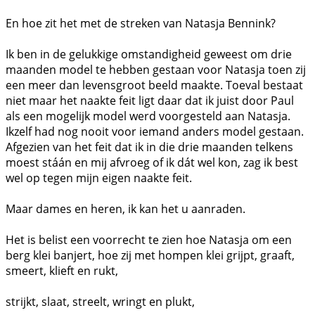
En hoe zit het met de streken van Natasja Bennink?
Ik ben in de gelukkige omstandigheid geweest om drie
maanden model te hebben gestaan voor Natasja toen zij
een meer dan levensgroot beeld maakte. Toeval bestaat
niet maar het naakte feit ligt daar dat ik juist door Paul
als een mogelijk model werd voorgesteld aan Natasja.
Ikzelf had nog nooit voor iemand anders model gestaan.
Afgezien van het feit dat ik in die drie maanden telkens
moest stáán en mij afvroeg of ik dát wel kon, zag ik best
wel op tegen mijn eigen naakte feit.
Maar dames en heren, ik kan het u aanraden.
Het is belist een voorrecht te zien hoe Natasja om een
berg klei banjert, hoe zij met hompen klei grijpt, graaft,
smeert, klieft en rukt,
strijkt, slaat, streelt, wringt en plukt,