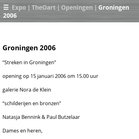
☰
Expo
|
TheOart
|
Openingen
|
Groningen
2006
Groningen 2006
“Streken in Groningen”
opening op 15 januari 2006 om 15.00 uur
galerie Nora de Klein
“schilderijen en bronzen”
Natasja Bennink & Paul Butzelaar
Dames en heren,