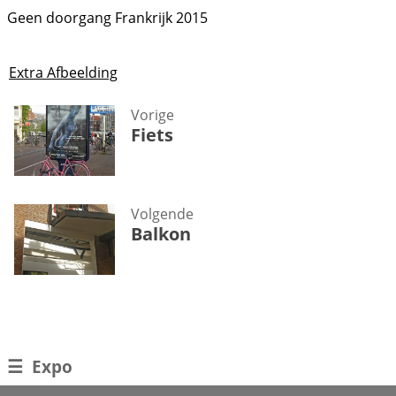
Geen doorgang Frankrijk 2015
Extra Afbeelding
Vorige
Fiets
Volgende
Balkon
☰
Expo