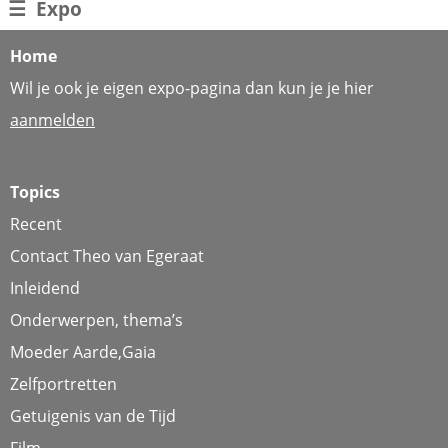
☰
Expo
Home
Wil je ook je eigen expo-pagina dan kun je je hier
aanmelden
Topics
Recent
Contact Theo van Egeraat
Inleidend
Onderwerpen, thema’s
Moeder Aarde,Gaia
Zelfportretten
Getuigenis van de Tijd
Film