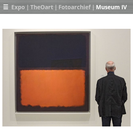
☰
Expo
|
TheOart
|
Fotoarchief
|
Museum IV