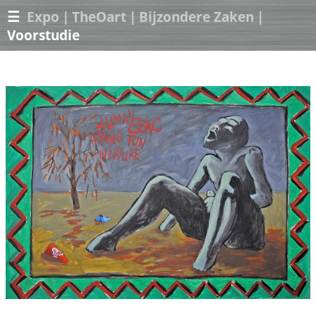
☰
Expo
|
TheOart
|
Bijzondere Zaken
|
Voorstudie