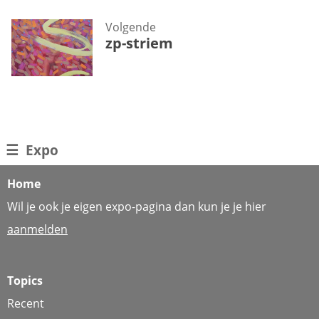
Volgende
zp-striem
☰
Expo
Home
Wil je ook je eigen expo-pagina dan kun je je hier
aanmelden
Topics
Recent