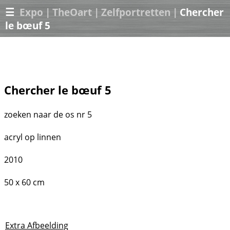
☰
Expo
|
TheOart
|
Zelfportretten
|
Chercher
le bœuf 5
Chercher le bœuf 5
zoeken naar de os nr 5
acryl op linnen
2010
50 x 60 cm
Extra Afbeelding